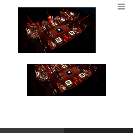
google brandcast
25 MARS 2016
PAR
BAGS