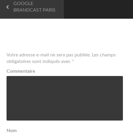
GOOGLE
BRANDCAST PARIS
Laisser un commentaire
Votre adresse e-mail ne sera pas publiée.
Les champs
obligatoires sont indiqués avec
*
Commentaire
Nom