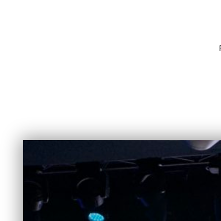
Catégorie :
mise en sc