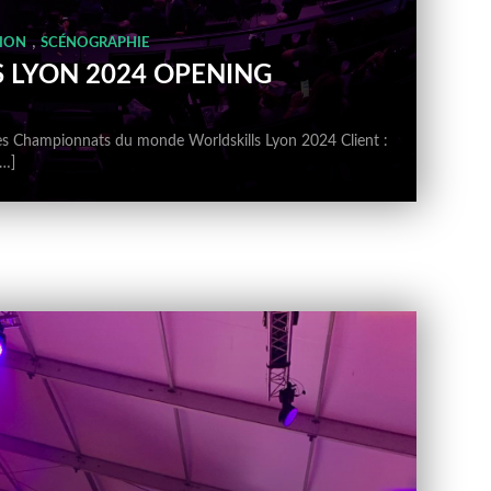
,
ION
SCÉNOGRAPHIE
 LYON 2024 OPENING
es Championnats du monde Worldskills Lyon 2024 Client :
[…]