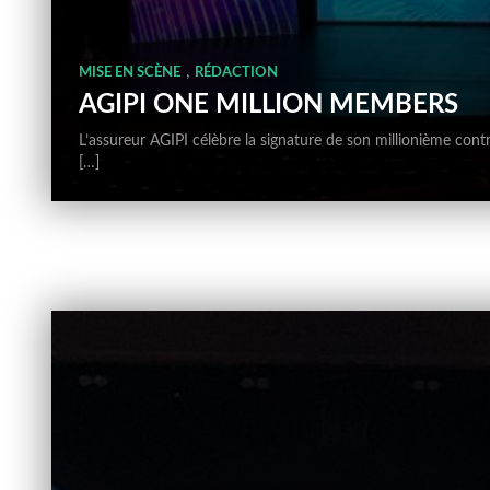
,
MISE EN SCÈNE
RÉDACTION
AGIPI ONE MILLION MEMBERS
L’assureur AGIPI célèbre la signature de son millionième contr
[…]