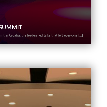
 SUMMIT
t in Croatia, the leaders led talks that left everyone […]