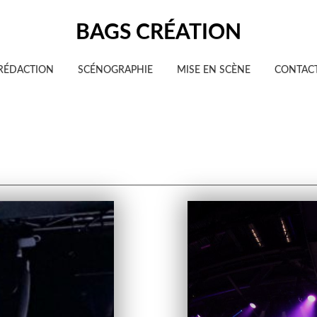
BAGS CRÉATION
RÉDACTION
SCÉNOGRAPHIE
MISE EN SCÈNE
CONTAC
ène