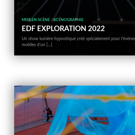
,
MISE EN SCÈNE
SCÉNOGRAPHIE
EDF EXPLORATION 2022
Un show lumière hypnotique créé spécialement pour l’événem
mobiles d’un […]