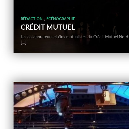
,
RÉDACTION
SCÉNOGRAPHIE
CRÉDIT MUTUEL
Les collaborateurs et élus mutualistes du Crédit Mutuel Nord 
[…]