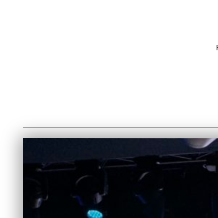
Catégorie :
Rédaction