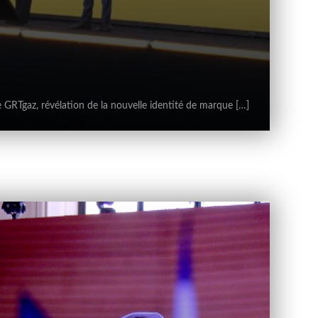
5
 GRTgaz, révélation de la nouvelle identité de marque […]