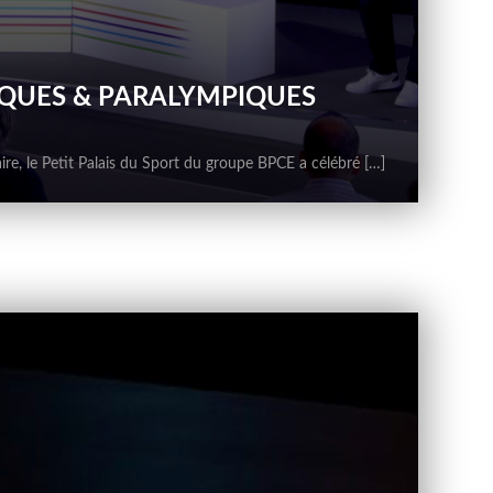
IQUES & PARALYMPIQUES
laire, le Petit Palais du Sport du groupe BPCE a célébré […]