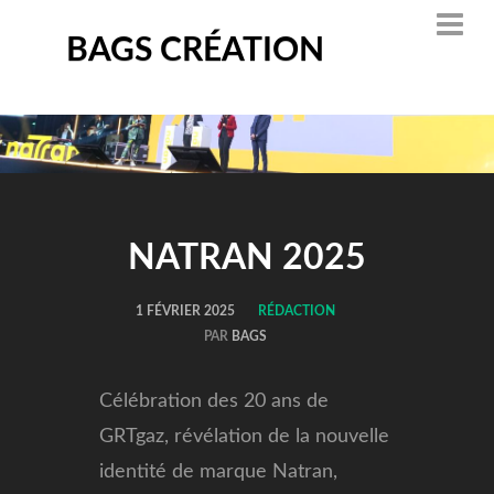
BAGS CRÉATION
NATRAN 2025
1 FÉVRIER 2025
RÉDACTION
PAR
BAGS
Célébration des 20 ans de
GRTgaz, révélation de la nouvelle
identité de marque Natran,