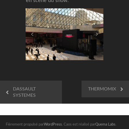
en scène du show.
DASSAULT
THERMOMIX
SYSTEMES
Fièrement propulsé par
WordPress
. Caos est réalisé par
Quema Labs
.