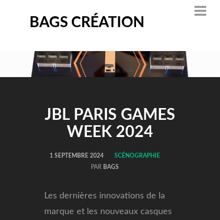
BAGS CRÉATION
JBL PARIS GAMES
WEEK 2024
1 SEPTEMBRE 2024
SCÉNOGRAPHIE
PAR
BAGS
Les dernières innovations de la
marque et les nouveaux casques