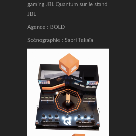
gaming JBL Quantum sur le stand
JBL
Agence : BOLD
Scénographie : Sabri Tekaïa