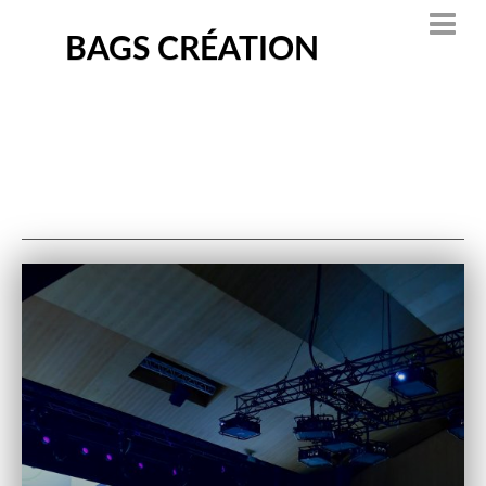
BAGS CRÉATION
Auteur/autrice :
bags