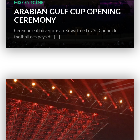
MISE EN SCÈNE
ARABIAN GULF CUP OPENING
CEREMONY
Cérémonie d’ouverture au Kuwait de la 23e Coupe de
football des pays du […]