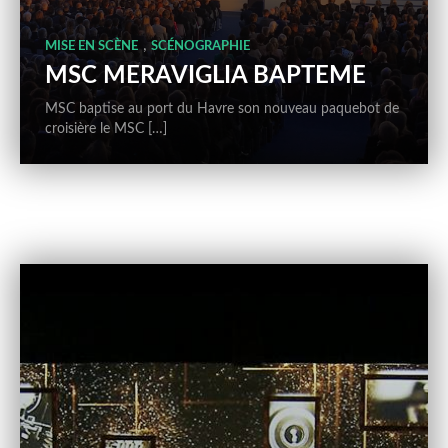
,
MISE EN SCÈNE
SCÉNOGRAPHIE
MSC MERAVIGLIA BAPTEME
MSC baptise au port du Havre son nouveau paquebot de
croisière le MSC […]